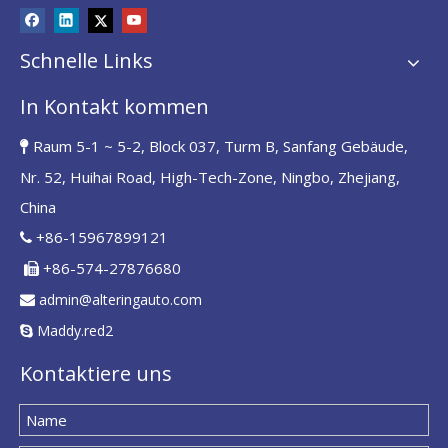
Schnelle Links
In Kontakt kommen
Raum 5-1 ~ 5-2, Block 037, Turm B, Sanfang Gebäude,

Nr. 52, Huihai Road, High-Tech-Zone, Ningbo, Zhejiang,
China
+86-15967899121

+86-574-27876680

admin@alteringauto.com

Maddy.red2

Kontaktiere uns